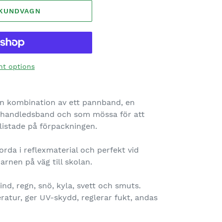
I KUNDVAGN
t options
en kombination av ett pannband, en
t handledsband och som mössa för att
listade på förpackningen.
orda i reflexmaterial och perfekt vid
arnen på väg till skolan.
nd, regn, snö, kyla, svett och smuts.
ratur, ger UV-skydd, reglerar fukt, andas