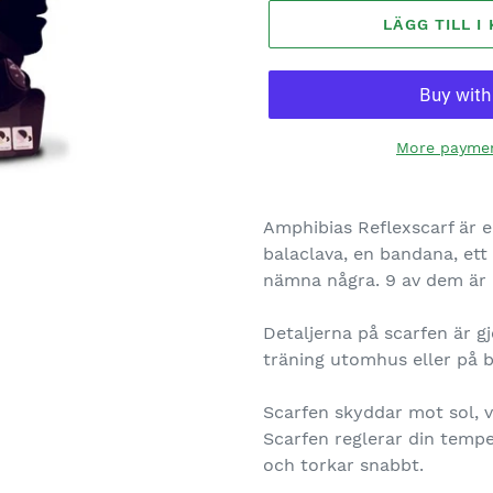
LÄGG TILL 
More paymen
Amphibias Reflexscarf är 
balaclava, en bandana, et
nämna några. 9 av dem är 
Detaljerna på scarfen är gj
träning utomhus eller på b
Scarfen skyddar mot sol, vi
Scarfen reglerar din tempe
och torkar snabbt.