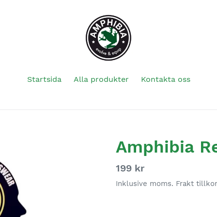
Startsida
Alla produkter
Kontakta oss
Amphibia Re
Ordinarie
199 kr
pris
Inklusive moms. Frakt tillk